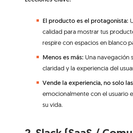
El producto es el protagonista:
U
calidad para mostrar tus producto
respire con espacios en blanco pa
Menos es más:
Una navegación si
claridad y la experiencia del usu
Vende la experiencia, no solo las
emocionalmente con el usuario 
su vida.