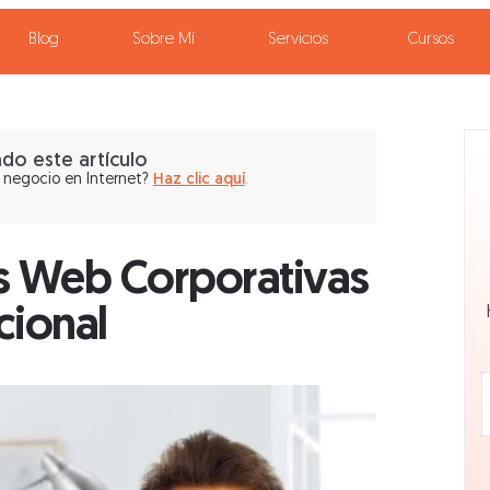
Blog
Sobre Mí
Servicios
Cursos
ndo este artículo
 negocio en Internet?
Haz clic aquí
.
as Web Corporativas
cional