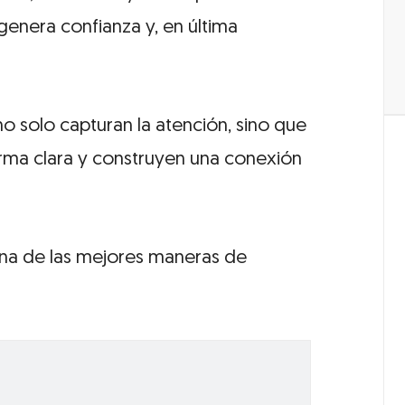
, genera confianza y, en última
o solo capturan la atención, sino que
rma clara y construyen una conexión
 una de las mejores maneras de