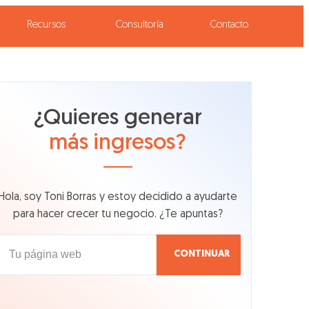
Recursos
Consultoría
Contacto
¿Quieres generar
más ingresos?
Hola, soy Toni Borras y estoy decidido a ayudarte
para hacer crecer tu negocio. ¿Te apuntas?
CONTINUAR