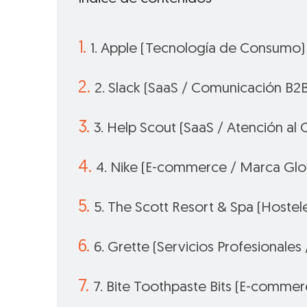
1. Apple (Tecnología de Consumo)
2. Slack (SaaS / Comunicación B2B
3. Help Scout (SaaS / Atención al C
4. Nike (E-commerce / Marca Glo
5. The Scott Resort & Spa (Hostele
6. Grette (Servicios Profesionale
7. Bite Toothpaste Bits (E-comme