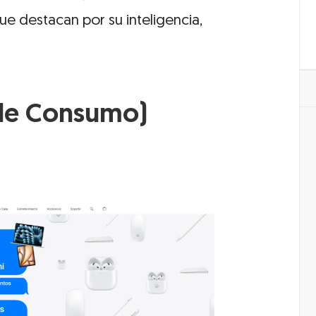
e destacan por su inteligencia,
 de Consumo)