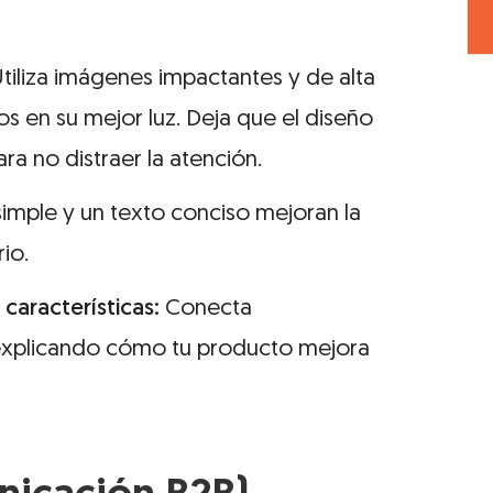
tiliza imágenes impactantes y de alta
s en su mejor luz. Deja que el diseño
ra no distraer la atención.
mple y un texto conciso mejoran la
ario.
 características:
Conecta
explicando cómo tu producto mejora