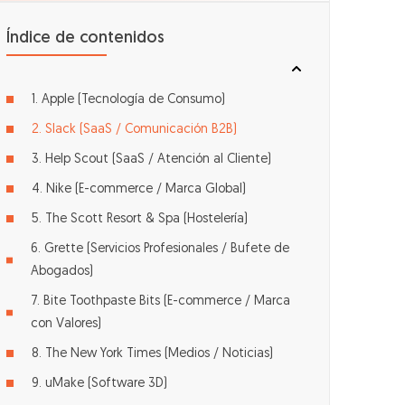
Índice de contenidos
1. Apple (Tecnología de Consumo)
2. Slack (SaaS / Comunicación B2B)
3. Help Scout (SaaS / Atención al Cliente)
4. Nike (E-commerce / Marca Global)
5. The Scott Resort & Spa (Hostelería)
6. Grette (Servicios Profesionales / Bufete de
Abogados)
7. Bite Toothpaste Bits (E-commerce / Marca
con Valores)
8. The New York Times (Medios / Noticias)
9. uMake (Software 3D)