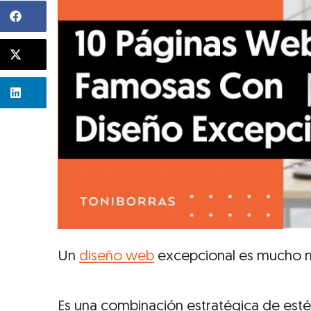
Un
diseño web
excepcional es mucho má
Es una combinación estratégica de estét