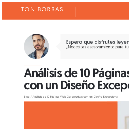
TONIBORRAS
Espero que disfrutes leye
¿Necesitas asesoramiento para tu
Análisis de 10 Págin
con un Diseño Excep
Blog
/
Análisis de 10 Páginas Web Corporativas con un Diseño Excepcional