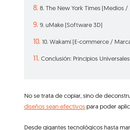
8. The New York Times (Medios / 
9. uMake (Software 3D)
10. Wakami (E-commerce / Marca
Conclusión: Principios Universale
No se trata de copiar, sino de deconstru
diseños sean efectivos
para poder aplic
Desde gigantes tecnológicos hasta ma