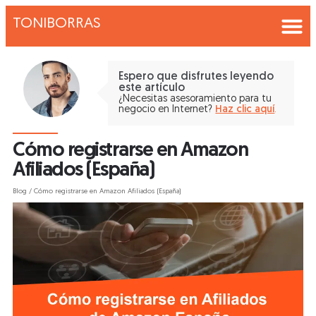
TONIBORRAS
Espero que disfrutes leyendo
este artículo
¿Necesitas asesoramiento para tu
negocio en Internet?
Haz clic aquí
.
Cómo registrarse en Amazon
Afiliados (España)
Blog
/
Cómo registrarse en Amazon Afiliados (España)