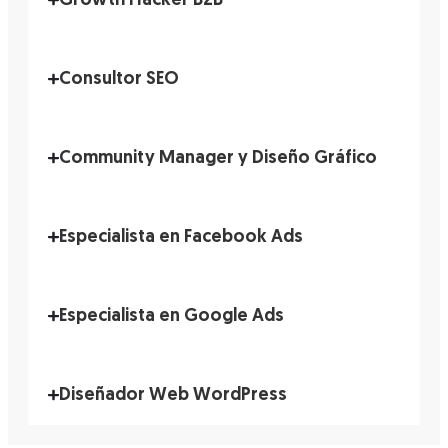
Growth Hacker B2B
Consultor SEO
Community Manager y Diseño Gráfico
Especialista en Facebook Ads
Especialista en Google Ads
Diseñador Web WordPress