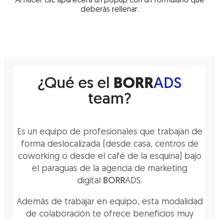
Al hacer clic aparecerá un popup con un formulario que
deberás rellenar.
¿Qué es el
BORR
ADS
team
?
Es un equipo de profesionales que trabajan de
forma deslocalizada (desde casa, centros de
coworking o desde el café de la esquina) bajo
el paraguas de la agencia de marketing
digital
BORR
ADS.
Además de trabajar en equipo, esta modalidad
de colaboración te ofrece beneficios muy